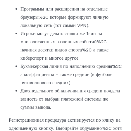
Программы или расширения на отдельные
браузеры%2C которые формируют личную
локальную сеть (тот самый VPN).
Игроки могут делать ставки же 1вин на
многочисленных различных событий%2C
начиная десятки видов спорта%2C а также
киберспорт и многое другое.
Букмекерская линия по наполнению средняя%2C
а коэффициенты – также средние (в футболе
пятиволнового средних).
Двухнедельного обналичивания средств полдела
зависеть от выбран платежной системы же
суммы вывода.
Регистрационная процедура активируется по клику на
одноименную кнопку. Выбирайте обдуманно%2C хотя