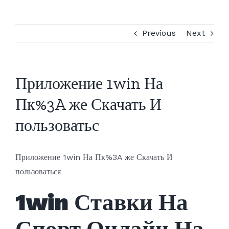
Previous
Next
Приложение 1win На
Пк%3A же Скачать И
пользоватьс
Приложение 1win На Пк%3A же Скачать И
пользоваться
1win Ставки На
Спорт Онлайн На