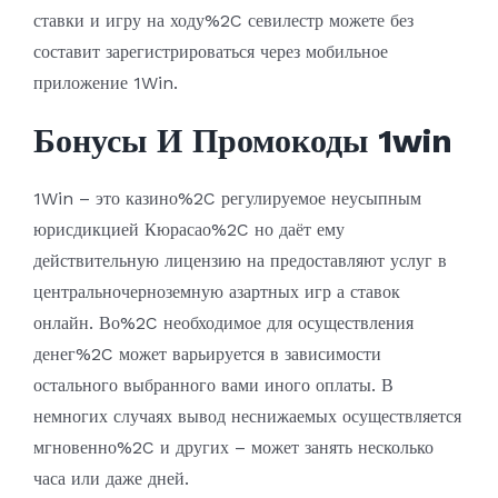
ставки и игру на ходу%2C севилестр можете без
составит зарегистрироваться через мобильное
приложение 1Win.
Бонусы И Промокоды 1win
1Win – это казино%2C регулируемое неусыпным
юрисдикцией Кюрасао%2C но даёт ему
действительную лицензию на предоставляют услуг в
центральночерноземную азартных игр а ставок
онлайн. Во%2C необходимое для осуществления
денег%2C может варьируется в зависимости
остального выбранного вами иного оплаты. В
немногих случаях вывод неснижаемых осуществляется
мгновенно%2C и других – может занять несколько
часа или даже дней.