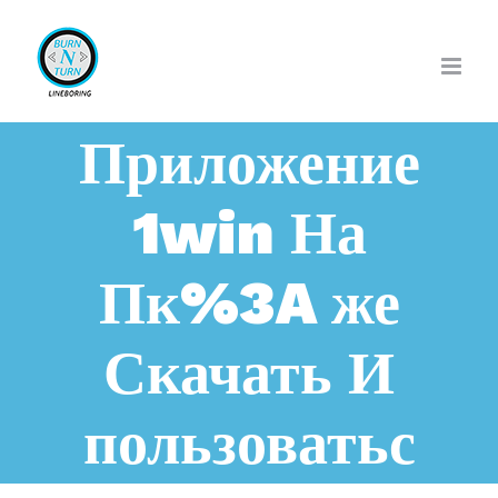
Skip
to
content
Приложение
1win На
Пк%3A же
Скачать И
пользоватьс