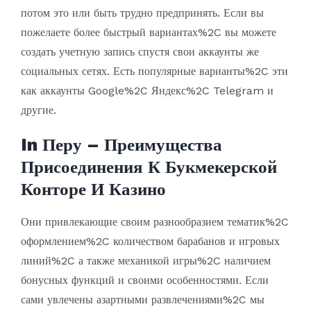
потом это или быть трудно предпринять. Если вы
пожелаете более быстрый вариантах%2C вы можете
создать учетную запись спустя свои аккаунты же
социальных сетях. Есть популярные варианты%2C эти
как аккаунты Google%2C Яндекс%2C Telegram и
другие.
In Перу – Преимущества
Присоединения К Букмекерской
Конторе И Казино
Они привлекающие своим разнообразием тематик%2C
оформлением%2C количеством барабанов и игровых
линий%2C а также механикой игры%2C наличием
бонусных функций и своими особенностями. Если
сами увлечены азартными развлечениями%2C мы