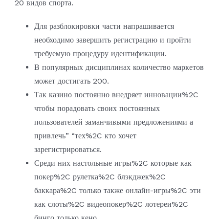
20 видов спорта.
Для разблокировки части напрашивается
необходимо завершить регистрацию и пройти
требуемую процедуру идентификации.
В популярных дисциплинах количество маркетов
может достигать 200.
Так казино постоянно внедряет инновации%2C
чтобы порадовать своих постоянных
пользователей заманчивыми предложениями а
привлечь” “тех%2C кто хочет
зарегистрироваться.
Среди них настольные игры%2C которые как
покер%2C рулетка%2C блэкджек%2C
баккара%2C только также онлайн-игры%2C эти
как слоты%2C видеопокер%2C лотереи%2C
бинго только кено.