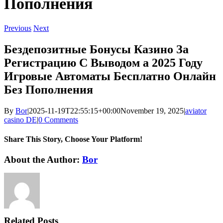
Пополнения
Previous
Next
Бездепозитные Бонусы Казино За
Регистрацию С Выводом а 2025 Году
Игровые Автоматы Бесплатно Онлайн
Без Пополнения
By
Bor
|
2025-11-19T22:55:15+00:00
November 19, 2025
|
aviator
casino DE
|
0 Comments
Share This Story, Choose Your Platform!
Facebook
Twitter
Reddit
LinkedIn
WhatsApp
Tumblr
Pinterest
Vk
Xing
Email
About the Author:
Bor
Related Posts