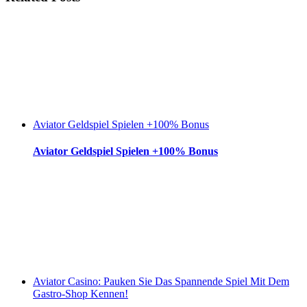
Aviator Geldspiel Spielen +100% Bonus
Aviator Geldspiel Spielen +100% Bonus
Aviator Casino: Pauken Sie Das Spannende Spiel Mit Dem
Gastro-Shop Kennen!