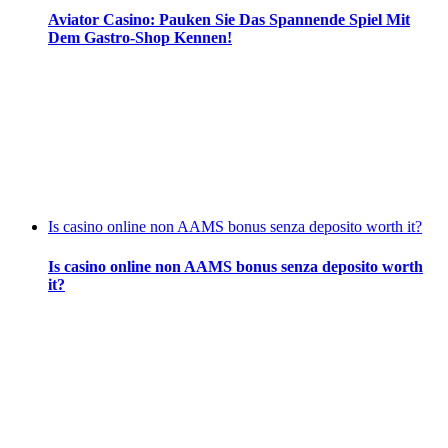
Aviator Casino: Pauken Sie Das Spannende Spiel Mit
Dem Gastro-Shop Kennen!
Is casino online non AAMS bonus senza deposito worth it?
Is casino online non AAMS bonus senza deposito worth
it?