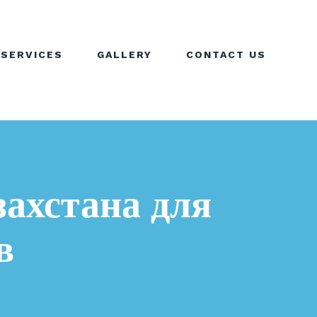
SERVICES
GALLERY
CONTACT US
захстана для
в