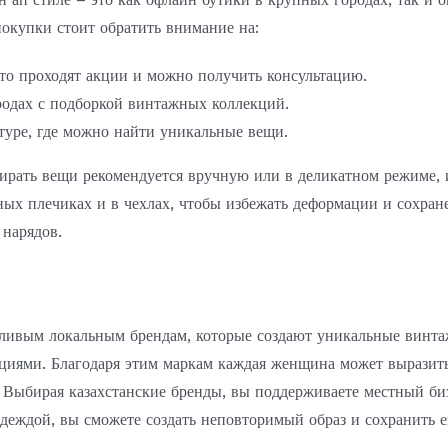
покупки стоит обратить внимание на:
сто проходят акции и можно получить консультацию.
одах с подборкой винтажных коллекций.
туре, где можно найти уникальные вещи.
тирать вещи рекомендуется вручную или в деликатном режиме, 
ных плечиках и в чехлах, чтобы избежать деформации и сохране
 нарядов.
тливым локальным брендам, которые создают уникальные винта
иями. Благодаря этим маркам каждая женщина может выразить
. Выбирая казахстанские бренды, вы поддерживаете местный би
одеждой, вы сможете создать неповторимый образ и сохранить е