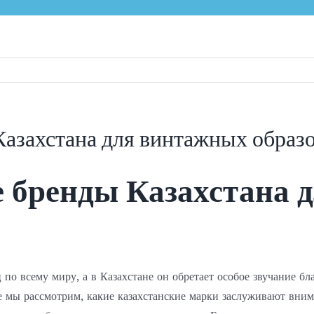
Казахстана для винтажных образ
е бренды Казахстана
по всему миру, а в Казахстане он обретает особое звучание б
 мы рассмотрим, какие казахстанские марки заслуживают внима