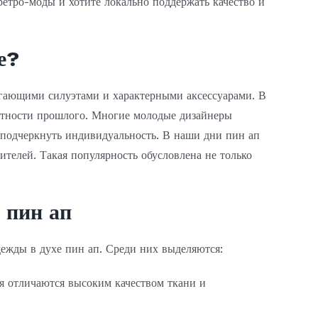
етро-моды и хотите локально поддержать качество и
е?
егающими силуэтами и характерными аксессуарами. В
гантности прошлого. Многие молодые дизайнеры
подчеркнуть индивидуальность. В наши дни пин ап
ителей. Такая популярность обусловлена не только
 пин ап
дежды в духе пин ап. Среди них выделяются:
я отличаются высоким качеством ткани и