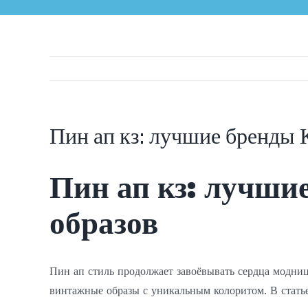
Пин ап кз: лучшие бренды 
Пин ап кз: лучши
образов
Пин ап стиль продолжает завоёвывать сердца модниц 
винтажные образы с уникальным колоритом. В статье