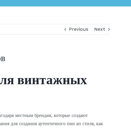
Previous
Next
ов
 для винтажных
лагодаря местным брендам, которые создают
ния для создания аутентичного пин ап стиля, как