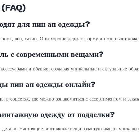
 (FAQ)
ходят для пин ап одежды?
опок, лен, сатин. Они хорошо держат форму и позволяют коже
тиль с современными вещами?
ксессуарами и обувью, создавая уникальные и актуальные обра
нды пин ап одежды онлайн?
в соцсетях, где можно ознакомиться с ассортиментом и заказ
винтажную одежду от подделки?
и детали. Настоящие винтажные вещи зачастую имеют уникальн