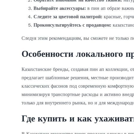
Выбирайте аксессуары:
в пин ап образе важн
Следите за цветовой палитрой:
красные, горч
Проконсультируйтесь с продавцом:
казахстан
Следуя этим рекомендациям, вы сможете не только по
Особенности локального п
Казахстанские бренды, создавая пин ап коллекции,
предлагает шаблонные решения, местные производит
классических фасонов под современную комфортную 
минимизируя транспортные расходы и активно внедр
только для внутреннего рынка, но и для международ
Где купить и как ухаживат
В Казахстане множество точек продажи одежды в пи