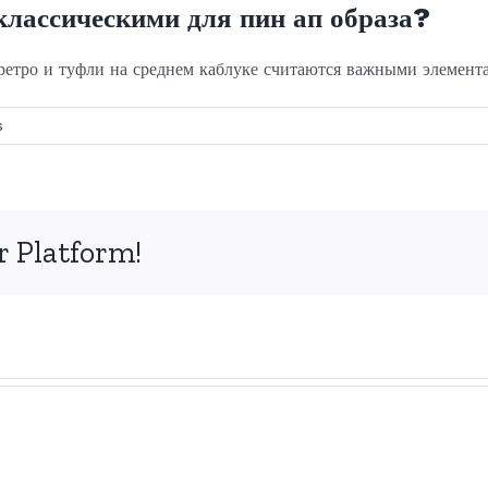
классическими для пин ап образа?
 ретро и туфли на среднем каблуке считаются важными элемента
s
r Platform!