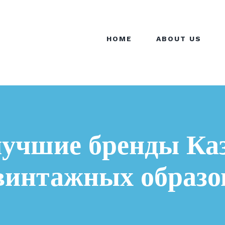
HOME
ABOUT US
лучшие бренды Ка
винтажных образо