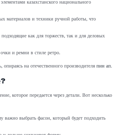
с элементами казахстанского национального
ых материалов и техники ручной работы, что
 подходящие как для торжеств, так и для деловых
очки и ремни в стиле ретро.
, опираясь на отечественного производителя
пин ап
.
е?
ние, которое передается через детали. Вот несколько
му важно выбрать фасон, который будет подходить
о и дольше сохраняют форму.