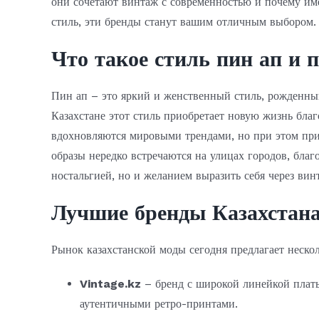
они сочетают винтаж с современностью и почему име
стиль, эти бренды станут вашим отличным выбором.
Что такое стиль пин ап и 
Пин ап – это яркий и женственный стиль, рожденны
Казахстане этот стиль приобретает новую жизнь бла
вдохновляются мировыми трендами, но при этом при
образы нередко встречаются на улицах городов, благ
ностальгией, но и желанием выразить себя через ви
Лучшие бренды Казахстана
Рынок казахстанской моды сегодня предлагает неско
Vintage.kz
– бренд с широкой линейкой плать
аутентичными ретро-принтами.