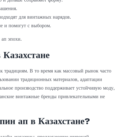
рашения.
подходят для винтажных нарядов.
е и помогут с выбором.
 ап эпохи.
 Казахстане
к традициям. В то время как массовый рынок часто
ьзовании традиционных материалов, адаптации
альное производство поддерживает устойчивую моду,
станские винтажные бренды привлекательными не
пин ап в Казахстане?
 онлайн-магазины, предлагающие широкий