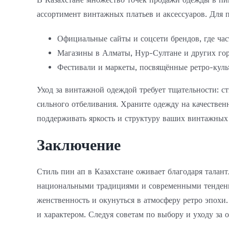
ассортимент винтажных платьев и аксессуаров. Для 
Официальные сайты и соцсети брендов, где ча
Магазины в Алматы, Нур-Султане и других гор
Фестивали и маркеты, посвящённые ретро-куль
Уход за винтажной одеждой требует тщательности: с
сильного отбеливания. Храните одежду на качествен
поддерживать яркость и структуру ваших винтажных
Заключение
Стиль пин ап в Казахстане оживает благодаря талан
национальными традициями и современными тенденц
женственность и окунуться в атмосферу ретро эпохи
и характером. Следуя советам по выбору и уходу за 