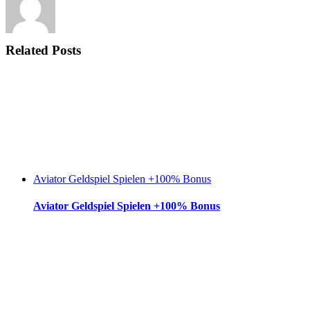
Related Posts
Aviator Geldspiel Spielen +100% Bonus
Aviator Geldspiel Spielen +100% Bonus