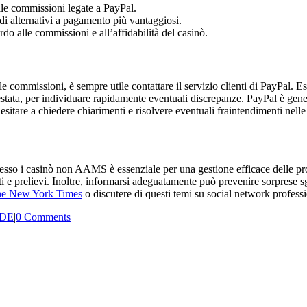
sulle commissioni legate a PayPal.
i alternativi a pagamento più vantaggiosi.
do alle commissioni e all’affidabilità del casinò.
ommissioni, è sempre utile contattare il servizio clienti di PayPal. Ess
stata, per individuare rapidamente eventuali discrepanze. PayPal è genera
esitare a chiedere chiarimenti e risolvere eventuali fraintendimenti nell
esso i casinò non AAMS è essenziale per una gestione efficace delle pr
iti e prelievi. Inoltre, informarsi adeguatamente può prevenire sorprese s
e New York Times
o discutere di questi temi su social network profes
o DE
|
0 Comments