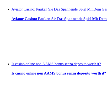
Aviator Casino: Pauken Sie Das Spannende Spiel Mit Dem Ga
Aviator Casino: Pauken Sie Das Spannende Spiel Mit De
Is casino online non AAMS bonus senza deposito worth it?
Is casino online non AAMS bonus senza deposito worth it?